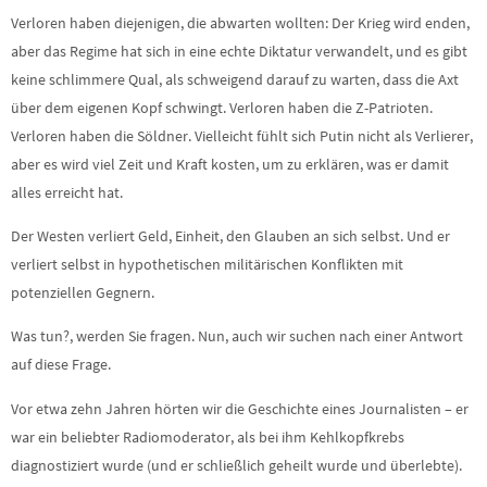
Verloren haben diejenigen, die abwarten wollten: Der Krieg wird enden,
aber das Regime hat sich in eine echte Diktatur verwandelt, und es gibt
keine schlimmere Qual, als schweigend darauf zu warten, dass die Axt
über dem eigenen Kopf schwingt. Verloren haben die Z-Patrioten.
Verloren haben die Söldner. Vielleicht fühlt sich Putin nicht als Verlierer,
aber es wird viel Zeit und Kraft kosten, um zu erklären, was er damit
alles erreicht hat.
Der Westen verliert Geld, Einheit, den Glauben an sich selbst. Und er
verliert selbst in hypothetischen militärischen Konflikten mit
potenziellen Gegnern.
Was tun?, werden Sie fragen. Nun, auch wir suchen nach einer Antwort
auf diese Frage.
Vor etwa zehn Jahren hörten wir die Geschichte eines Journalisten – er
war ein beliebter Radiomoderator, als bei ihm Kehlkopfkrebs
diagnostiziert wurde (und er schließlich geheilt wurde und überlebte).