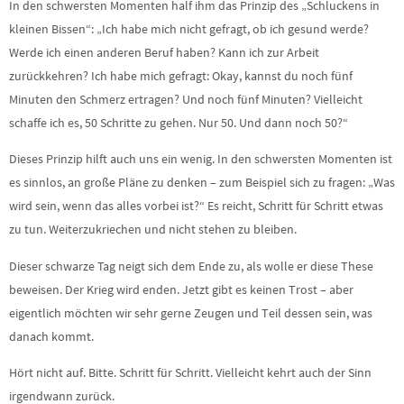
In den schwersten Momenten half ihm das Prinzip des „Schluckens in
kleinen Bissen“: „Ich habe mich nicht gefragt, ob ich gesund werde?
Werde ich einen anderen Beruf haben? Kann ich zur Arbeit
zurückkehren? Ich habe mich gefragt: Okay, kannst du noch fünf
Minuten den Schmerz ertragen? Und noch fünf Minuten? Vielleicht
schaffe ich es, 50 Schritte zu gehen. Nur 50. Und dann noch 50?“
Dieses Prinzip hilft auch uns ein wenig. In den schwersten Momenten ist
es sinnlos, an große Pläne zu denken – zum Beispiel sich zu fragen: „Was
wird sein, wenn das alles vorbei ist?“ Es reicht, Schritt für Schritt etwas
zu tun. Weiterzukriechen und nicht stehen zu bleiben.
Dieser schwarze Tag neigt sich dem Ende zu, als wolle er diese These
beweisen. Der Krieg wird enden. Jetzt gibt es keinen Trost – aber
eigentlich möchten wir sehr gerne Zeugen und Teil dessen sein, was
danach kommt.
Hört nicht auf. Bitte. Schritt für Schritt. Vielleicht kehrt auch der Sinn
irgendwann zurück.