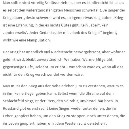
Man sollte nicht voreilig Schlüsse ziehen, aber es ist offensichtlich, dass
es selbst den widerstandsfähigsten Menschen schwerfällt. Je länger der
Krieg dauert, desto schwerer wird es, an irgendetwas zu glauben. Krieg
ist eine Erfahrung, in der es nichts Gutes gibt. Kein „aber“, kein
„andererseits“. Jeder Gedanke, der mit „dank des Krieges“ beginnt,
wirkt wie eine Manipulation.
Der Krieg hat unendlich viel Niedertracht hervorgebracht, aber wofür er
geführt wird, bleibt unverständlich. Wir haben Wärme, Mitgefühl,
gegenseitige Hilfe, Heldentum erlebt – wie schön wäre es, wenn all das
nicht für den Krieg verschwendet worden wäre.
Man muss den Krieg aus der Nähe erleben, um zu verstehen, warum es
in ihm keine Sieger geben kann. Selbst wenn die Ukraine auf dem
Schlachtfeld siegt, ist der Preis, den sie zahlt, unvorstellbar hoch. In
Russland gibt es erst recht keine Sieger: weder unter denen, die ihr
Leben geopfert haben, um den Krieg zu stoppen, noch unter denen, die
ihr Leben geopfert haben, um „dem Westen zu widerstehen“.