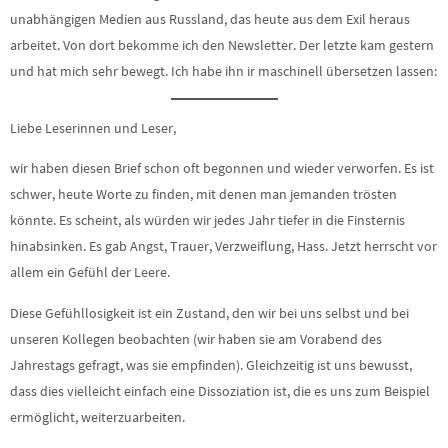
unabhängigen Medien aus Russland, das heute aus dem Exil heraus
arbeitet. Von dort bekomme ich den Newsletter. Der letzte kam gestern
und hat mich sehr bewegt. Ich habe ihn ir maschinell übersetzen lassen:
Liebe Leserinnen und Leser,
wir haben diesen Brief schon oft begonnen und wieder verworfen. Es ist
schwer, heute Worte zu finden, mit denen man jemanden trösten
könnte. Es scheint, als würden wir jedes Jahr tiefer in die Finsternis
hinabsinken. Es gab Angst, Trauer, Verzweiflung, Hass. Jetzt herrscht vor
allem ein Gefühl der Leere.
Diese Gefühllosigkeit ist ein Zustand, den wir bei uns selbst und bei
unseren Kollegen beobachten (wir haben sie am Vorabend des
Jahrestags gefragt, was sie empfinden). Gleichzeitig ist uns bewusst,
dass dies vielleicht einfach eine Dissoziation ist, die es uns zum Beispiel
ermöglicht, weiterzuarbeiten.